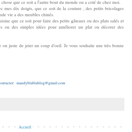
s chose que ce soit a l'autre bout du monde ou a coté de chez moi.
ec mes dix doigts, que ce soit de la couture , des petits bricolages
nde vie a des meubles chinés.
isine que ce soit pour faire des petits gâteaux ou des plats salés et
tes ou des simples idées pour améliorer un plat ou décorer des
e ou juste de jeter un coup d'oeil. Je vous souhaite une très bonne
contacter: mandyblablablog@gmail.com
Accueil