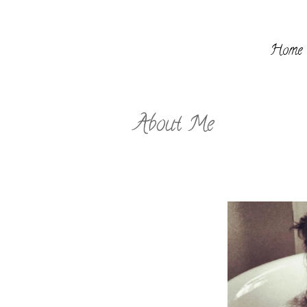
Home
About Me