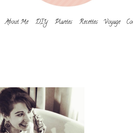
About Me
DIY
Plantes
Recettes
Voyage
Co