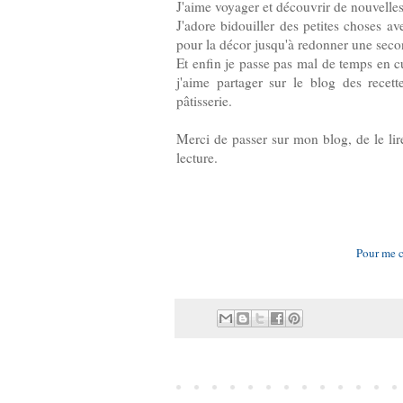
J'aime voyager et découvrir de nouvelle
J'adore bidouiller des petites choses av
pour la décor jusqu'à redonner une seco
Et enfin je passe pas mal de temps en cu
j'aime partager sur le blog des recet
pâtisserie.
Merci de passer sur mon blog, de le lir
lecture.
Pour me 